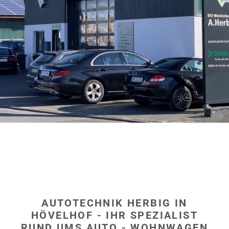
hier
AUTOTECHNIK HERBIG IN
HÖVELHOF - IHR SPEZIALIST
RUND UMS AUTO - WOHNWAGEN