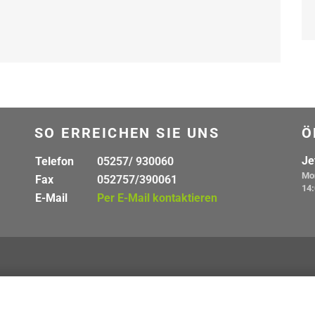
SO ERREICHEN SIE UNS
Ö
Je
Telefon
05257/ 930060
Mon
Fax
052757/390061
14:
E-Mail
Per E-Mail kontaktieren