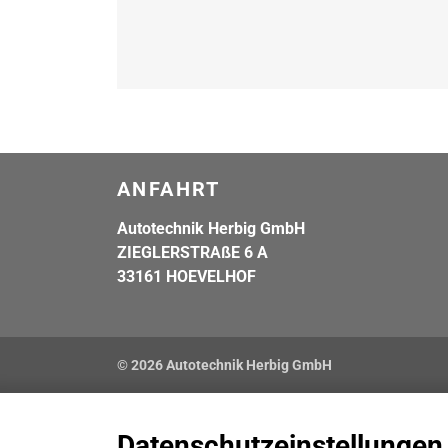
ANFAHRT
Autotechnik Herbig GmbH
ZIEGLERSTRAßE 6 A
33161 HOEVELHOF
© 2026 Autotechnik Herbig GmbH
Datenschutzeinstellungen