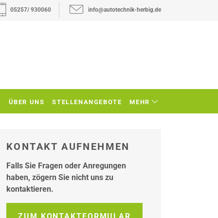
05257/ 930060
info@autotechnik-herbig.de
N
ÜBER UNS
STELLENANGEBOTE
MEHR
KONTAKT AUFNEHMEN
Falls Sie Fragen oder Anregungen
haben, zögern Sie nicht uns zu
kontaktieren.
ZUM KONTAKTFORMULAR